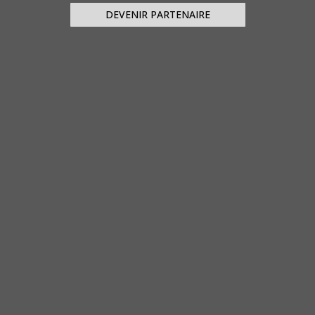
DEVENIR PARTENAIRE
C