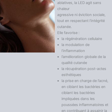
ablatives, la LED agit sans
chaleur
agressive ni éviction sociale,
tout en respectant l’intégrité
cutanée.
Elle favorise :
la régénération cellulaire
la modulation de
l’inflammation
l’amélioration globale de la
qualité cutanée
la récupération post-actes
esthétiques
la prise en charge de l’acné,
en ciblant les bactéries en
ciblant les bactéries
impliquées dans les
poussées inflammatoires et
en contribuant à assainir la