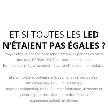
ET SI TOUTES LES
LED
N’ÉTAIENT PAS ÉGALES ?
Polyvalente et pensée pour répondre aux exigences de votre
pratique, DERMALIGHT est proposée en deux
formats et s’intègre facilement à votre offre de soins existante.
Elle complète et optimise efficacement vos protocoles :
microneedling, PRX-T33, peelings,
hydradermabrasion, laser, IPL, radiofréquence, ultrasons et
injections, pour des résultats renforcés et une
expérience patient améliorée.