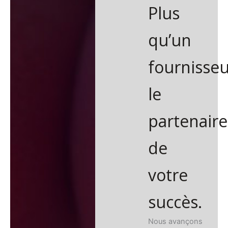
Plus
qu’un
fournisseu
le
partenaire
de
votre
succès.
Nous avançons