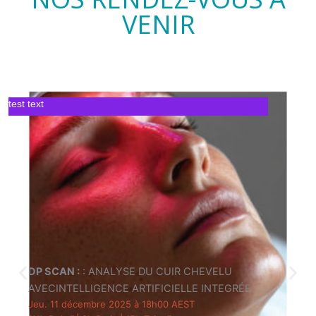
VENIR
test text
DP SCAN :
: ANALYSE DU CUIR CHEVELU
AVECINTELLIGENCE ARTIFICIELLE INTEGRÉE
Jeu. 11 décembre 2025 à 18h00 AEST