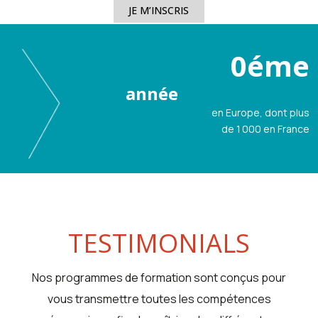
JE M’INSCRIS
1
éme
année
en Europe, dont plus
de 1 000 en France
TESTIMONIALS
Nos programmes de formation sont conçus pour
vous transmettre toutes les compétences