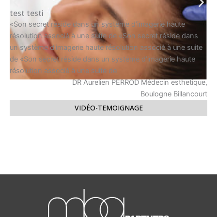
test testi
«Son secret réside dans un système d’imagerie haute
résolution associé à une suite de «Son secret réside dans
un système d’imagerie haute résolution associé à une suite
de «Son secret réside dans un système d’imagerie haute
résolution associé à une suite de
DR Aurelien PERROD Médecin esthetique,
Boulogne Billancourt
VIDÉO-TEMOIGNAGE