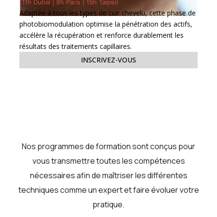
(11h Dubaï | 8h Paris | 15h Taipei)
Adaptée à tous les types de cuir chevelu, cette phase de
photobiomodulation optimise la pénétration des actifs,
accélère la récupération et renforce durablement les
résultats des traitements capillaires.
INSCRIVEZ-VOUS
Nos programmes de formation sont conçus pour
vous transmettre toutes les compétences
nécessaires afin de maîtriser les différentes
techniques comme un expert et faire évoluer votre
pratique.