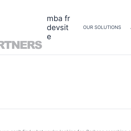
mba fr
devsit
OUR SOLUTIONS
e