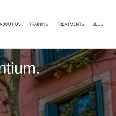
ABOUT US
TRAINING
TREATMENTS
BLOG
Close
ntium.