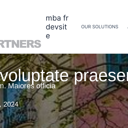
mba fr
devsit
OUR SOLUTIONS
e
 voluptate praese
m. Maiores officia
, 2024